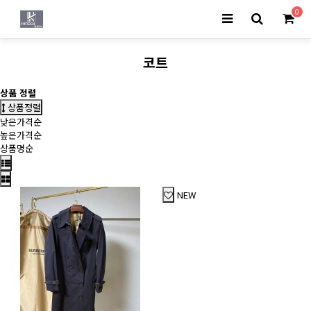
0
코트
상품 정렬
상품정렬
낮은가격순
높은가격순
상품명순
NEW