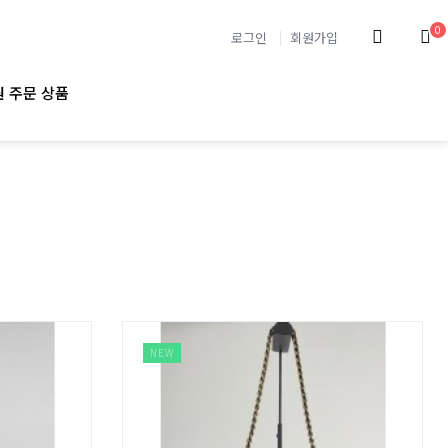
0
로그인
회원가입
 주문 상품
NEW