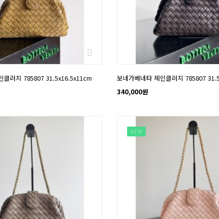
치 785807 31.5x16.5x11cm
보네가베네타 체인클러치 785807 31.5x
340,000원
NEW