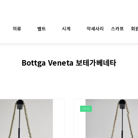
의류
벨트
시계
악세사리
스카프
회원
Bottga Veneta 보테가베네타
NEW