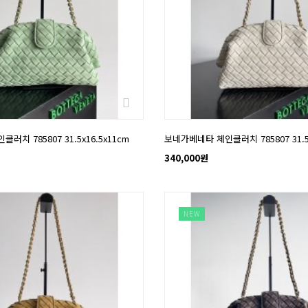
치 785807 31.5x16.5x11cm
보네가베네타 체인클러치 785807 31.5x
340,000원
NEW