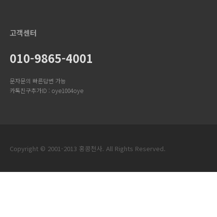
고객센터
010-9865-4001
문자문의 빠른답변 가능
카톡친구추가ID : oye1004oye
Copyright © 2001-2013 홍콩천사. All Rights Reserved.