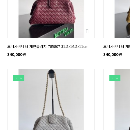
보네가베네타 체인클러치 785807 31.5x16.5x11cm
보네가베네타 체인클러
340,000원
340,000원
NEW
NEW