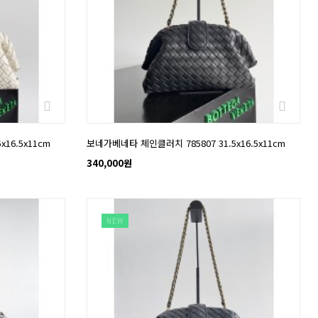
16.5x11cm
보네가베네타 체인클러치 785807 31.5x16.5x11cm
340,000원
NEW