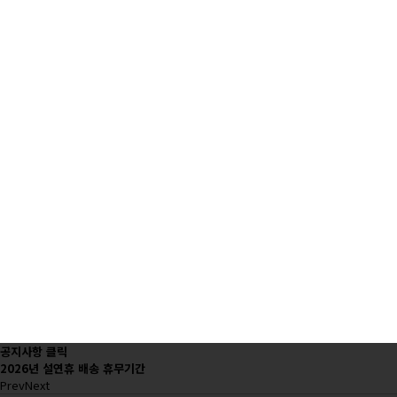
공지사항 클릭
2026년 설연휴 배송 휴무기간
Prev
Next