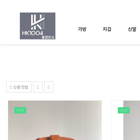
가방
지갑
신발
상품정렬
NEW
NEW