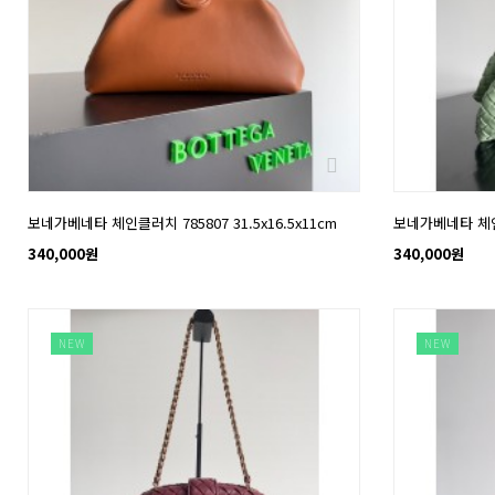
보네가베네타 체인클러치 785807 31.5x16.5x11cm
보네가베네타 체인클러
340,000원
340,000원
NEW
NEW