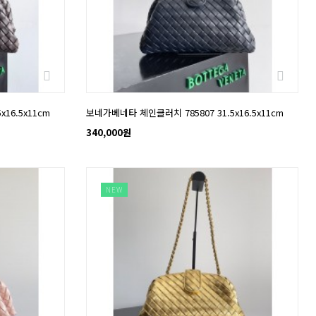
16.5x11cm
보네가베네타 체인클러치 785807 31.5x16.5x11cm
340,000원
NEW