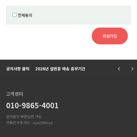
전체동의
공지사항 클릭
2026년 설연휴 배송 휴무기간
고객센터
010-9865-4001
문자문의 빠른답변 가능
카톡친구추가ID : oye1004oye