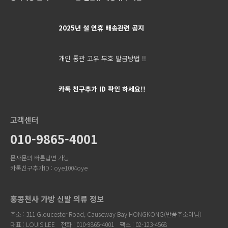
2025년 설 연휴 배송관련 공지
개인 통관 고유 부호 발급방법 !!
카톡 친구추가 ID 확인 하세요!!
고객센터
010-9865-4001
문자문의 빠른답변 가능
카톡친구추가ID : oye1004oye
홍콩천사 가방 신발 의류 정보
주소 : 311 Gloucester Road, Causeway Bay HONGKONG(반품주소아님)
대표 : LOUIS LEE
전화 : 010-9865-4001
팩스 : 02-123-4568