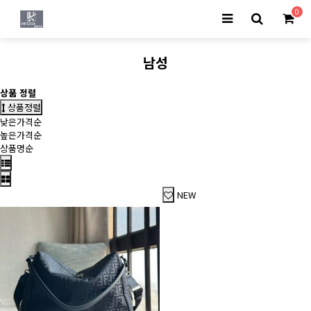
0
남성
상품 정렬
상품정렬
낮은가격순
높은가격순
상품명순
NEW