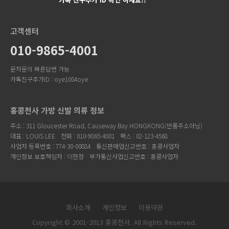
고객센터
010-9865-4001
문자문의 빠른답변 가능
카톡친구추가ID : oye1004oye
홍콩천사 가방 신발 의류 정보
주소 : 311 Gloucester Road, Causeway Bay HONGKONG(반품주소아님)
대표 : LOUIS LEE
전화 : 010-9865-4001
팩스 : 02-123-4568
사업자 등록번호 : 774-30-00884
통신판매업신고번호 : 홍콩사업자
개인정보 보호책임자 : 이현정
부가통신사업신고번호 : 홍콩사업자
회사소개
개인정보
이용약관
Copyright © 2001-2013 홍콩천사. All Rights Reserved.