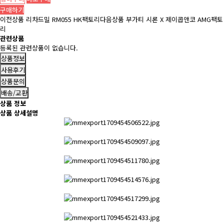
구매하기
이전상품
리차드밀 RM055 HK팩토리
다음상품
부가티 시론 X 제이콥앤코 AMG팩토
리
관련상품
등록된 관련상품이 없습니다.
상품정보
사용후기
상품문의
배송/교환
상품 정보
상품 상세설명