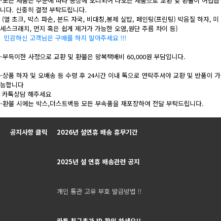
-모든 제품은 주문에 따라 공장에 오더되어 나오는 제품으로 교환 및 환불이 어렵습
니다. 신중히 결정 부탁드립니다.
(열 초크, 박스 파손, 본드 자국, 비대칭,봉제 실밥, 페인팅(프린팅) 박음질 하자, 미
세스크래치, 먼지 혹은 쉽게 제거가 가능한 오염,원단 주름 차이 등)
민감하신 고객님은 구매를 하지 말아주세요 !!!
-부득이한 사정으로 교환 및 환불은 왕복택배비 60,000원 부담입니다.
-상품 하자 및 오배송 등 수령 후 24시간 이내 톡으로 연락주셔야 교환 및 반품이 가
능합니다
카톡상담 해주세요
-환불 시에는 박스,더스트백등 모든 부속품을 재포장하여 전달 부탁드립니다.
공지사항 클릭
2026년 설연휴 배송 휴무기간
2025년 설 연휴 배송관련 공지
개인 통관 고유 부호 발급방법 !!
카톡 친구추가 ID 확인 하세요!!